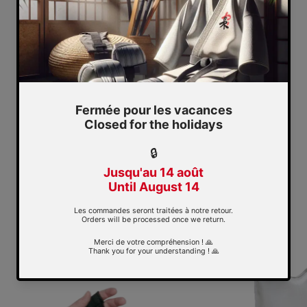
KOSHIKI
Collection : Koshiki
Vente