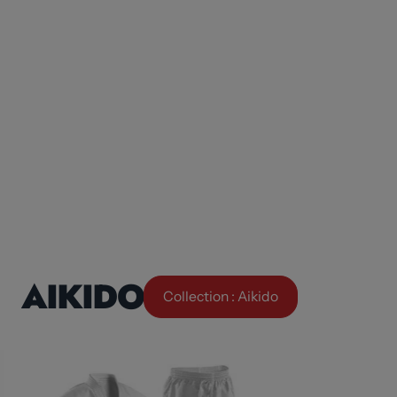
AIKIDO
Collection : Aikido