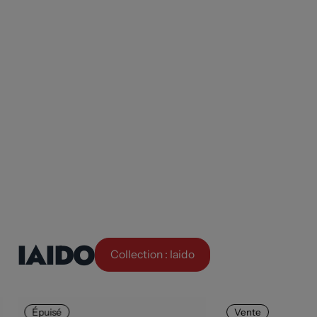
IAIDO
Collection : Iaido
Épuisé
Vente