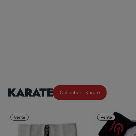
KARATE
Collection : Karaté
Vente
Vente