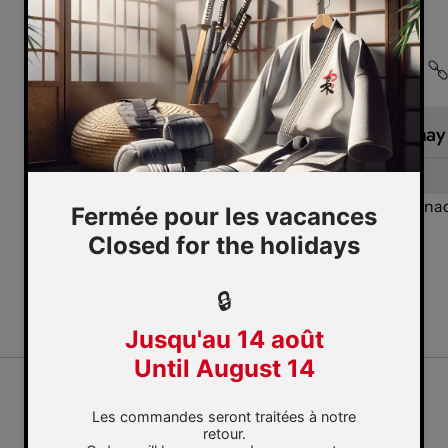
Partager
You may 
Cana
Geolocation