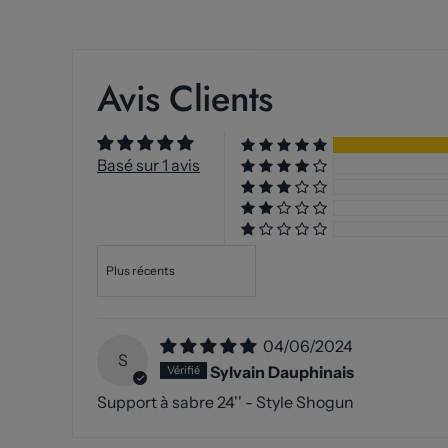
Avis Clients
Basé sur 1 avis
Sort by
04/06/2024
S
Sylvain Dauphinais
Support à sabre 24'' - Style Shogun