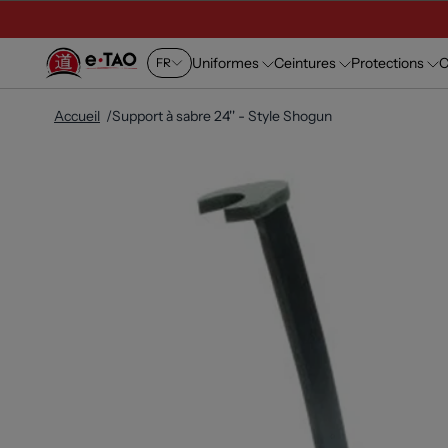
Uniformes
Ceintures
Protections
C
FR
Accueil
Support à sabre 24'' - Style Shogun