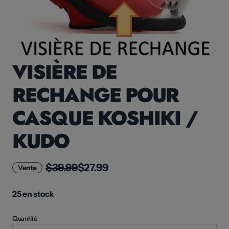
VISIÈRE DE
RECHANGE POUR
CASQUE KOSHIKI /
KUDO
$39.99
$27.99
Vente
25 en stock
Quantité