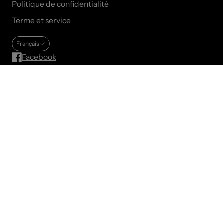
Politique de confidentialité
Terme et service
Français
Facebook
Instagram
© 2025 All rights reserved.