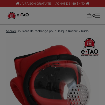
🚚 LIVRAISON GRATUITE — ACHAT DE 149 $ + TX 🚚
0
Accueil
Visière de rechange pour Casque Koshiki / Kudo