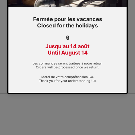
You may also like
Canada
$
Geolocation Button: Canada, $