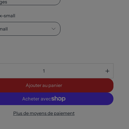
ges
 x-small
mall
Ajouter au panier
Plus de moyens de paiement