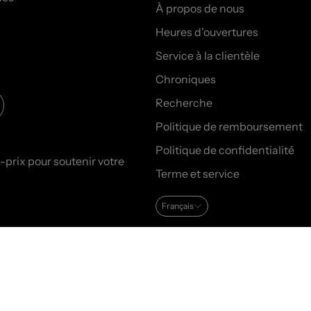
À propos de nous
Heures d'ouvertures
Service à la clientèle
Chroniques
Recherche
Politique de remboursement
Politique de confidentialité
prix pour soutenir votre
Terme et service
Français