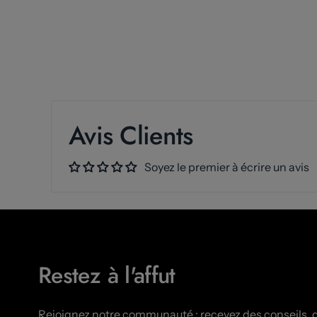
Avis Clients
Soyez le premier à écrire un avis
Restez à l'affut
Rejoignez notre communauté : recevez des conseils, 