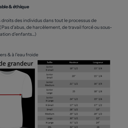
ble & é
thique
droits des individus dans tout le processus de
 (Pas d'abus, de harcèlement, de travail forcé ou sous-
sation d'enfants...)
ers & à l'eau froide