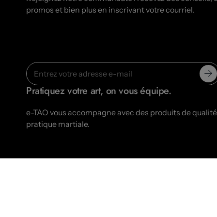
promos et bien plus en inscrivant votre courriel.
Pratiquez votre art, on vous équipe.
e-TAO vous accompagne avec des produits de qualité-
pratique martiale.