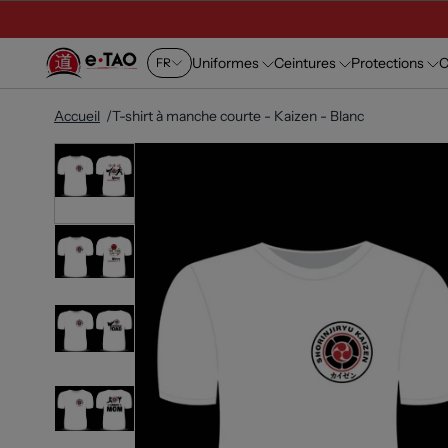
Uniformes
Ceintures
Protections
C
FR
Accueil
T-shirt à manche courte - Kaizen - Blanc