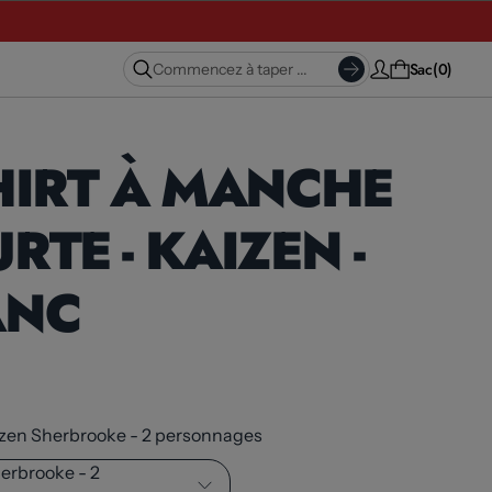
Sac
0
HIRT À MANCHE
RTE - KAIZEN -
ANC
zen Sherbrooke - 2 personnages
erbrooke - 2