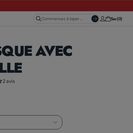
Sac
0
SQUE AVEC
LLE
2 avis