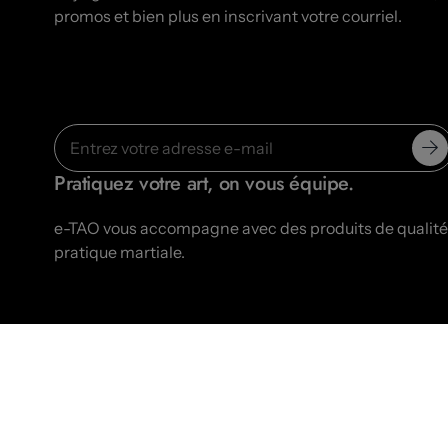
promos et bien plus en inscrivant votre courriel.
Pratiquez votre art, on vous équipe.
e-TAO vous accompagne avec des produits de qualité-
pratique martiale.