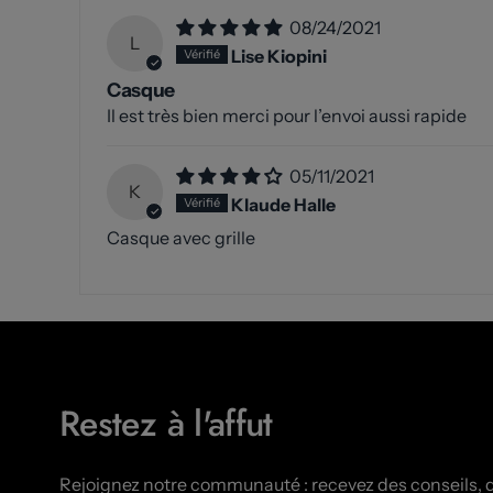
08/24/2021
L
Lise Kiopini
Casque
Il est très bien merci pour l’envoi aussi rapide
05/11/2021
K
Klaude Halle
Casque avec grille
Restez à l'affut
Rejoignez notre communauté : recevez des conseils, 