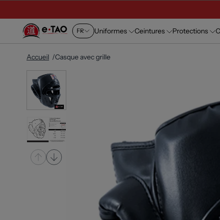
Uniformes
Ceintures
Protections
C
FR
Accueil
Casque avec grille