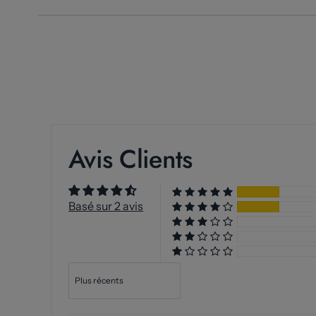
Avis Clients
Basé sur 2 avis
Sort by