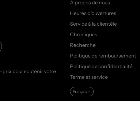
À propos de nous
Heures d'ouvertures
Service à la clientèle
Chroniques
Recherche
Politique de remboursement
Politique de confidentialité
prix pour soutenir votre
Terme et service
Français